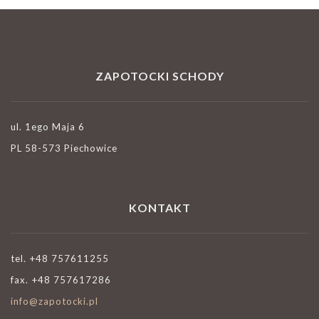
ZAPOTOCKI SCHODY
ul. 1ego Maja 6
PL 58-573 Piechowice
KONTAKT
tel. +48 757611255
fax. +48 757617286
info@zapotocki.pl