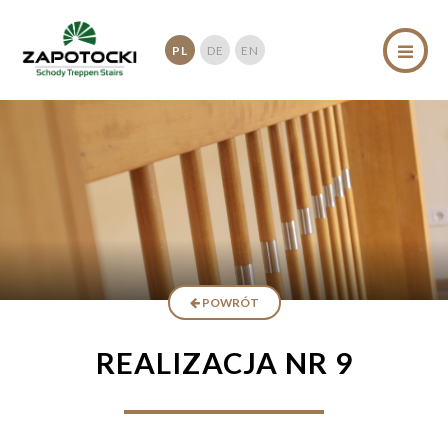
PL
DE
EN
POWRÓT
REALIZACJA NR 9