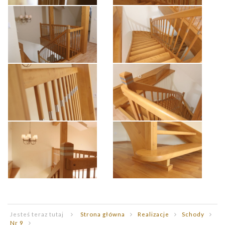
Jesteś teraz tutaj
Strona główna
Realizacje
Schody
Nr 9